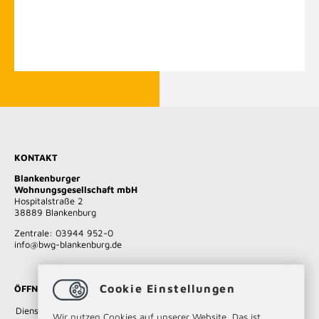
KONTAKT
Blankenburger
Wohnungsgesellschaft mbH
Hospitalstraße 2
38889 Blankenburg
Zentrale: 03944 952-0
​​​​​​​info
@
bwg-blankenburg.de
Cookie Einstellungen
ÖFFNUNGSZEITEN
Dienstag und
09.00 - 12.00 Uhr
Wir nutzen Cookies auf unserer Website. Das ist