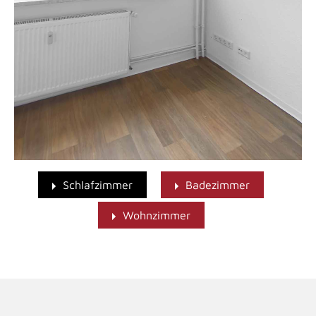
Schlafzimmer
Badezimmer
Wohnzimmer